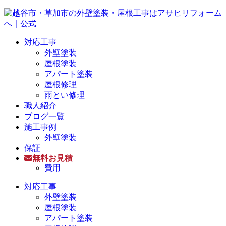
対応工事
外壁塗装
屋根塗装
アパート塗装
屋根修理
雨とい修理
職人紹介
ブログ一覧
施工事例
外壁塗装
保証
無料お見積
費用
対応工事
外壁塗装
屋根塗装
アパート塗装