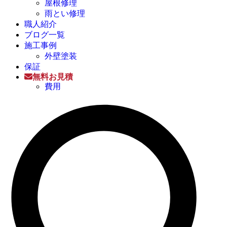
屋根修理
雨とい修理
職人紹介
ブログ一覧
施工事例
外壁塗装
保証
無料お見積
費用