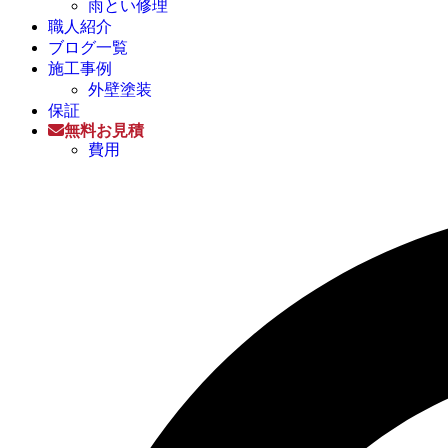
雨とい修理
職人紹介
ブログ一覧
施工事例
外壁塗装
保証
無料お見積
費用