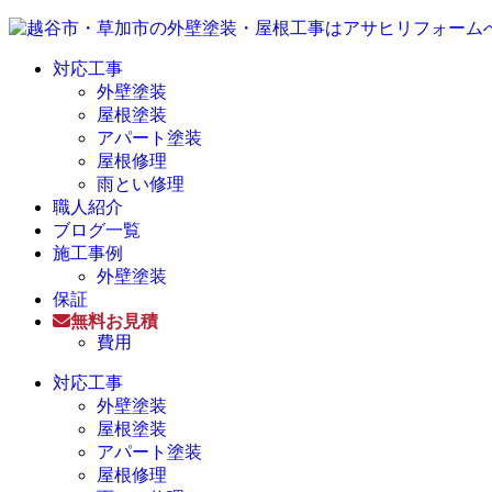
対応工事
外壁塗装
屋根塗装
アパート塗装
屋根修理
雨とい修理
職人紹介
ブログ一覧
施工事例
外壁塗装
保証
無料お見積
費用
対応工事
外壁塗装
屋根塗装
アパート塗装
屋根修理