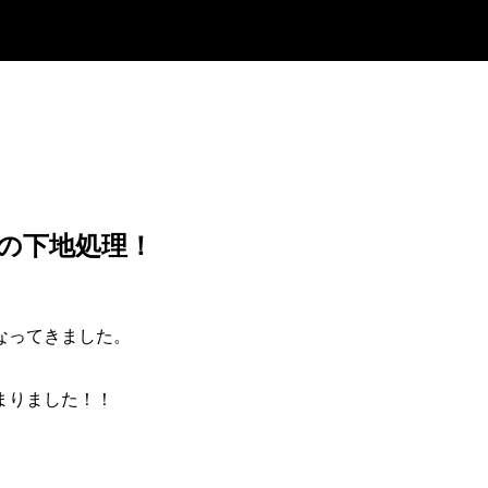
の下地処理！
なってきました。
まりました！！