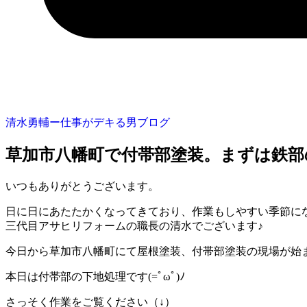
清水勇輔ー仕事がデキる男ブログ
草加市八幡町で付帯部塗装。まずは鉄部
いつもありがとうございます。
日に日にあたたかくなってきており、作業もしやすい季節に
三代目アサヒリフォームの職長の清水でございます♪
今日から草加市八幡町にて屋根塗装、付帯部塗装の現場が始
本日は付帯部の下地処理です(=ﾟωﾟ)ﾉ
さっそく作業をご覧ください（↓）