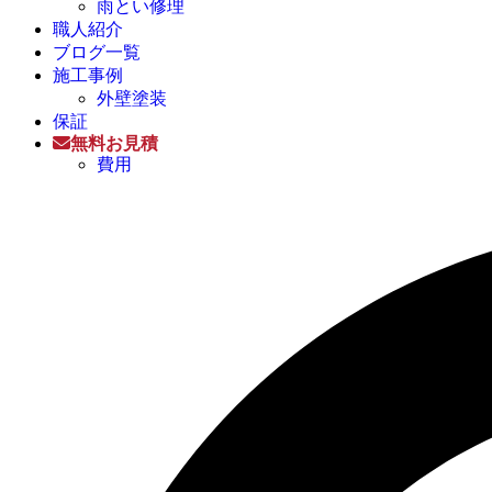
雨とい修理
職人紹介
ブログ一覧
施工事例
外壁塗装
保証
無料お見積
費用