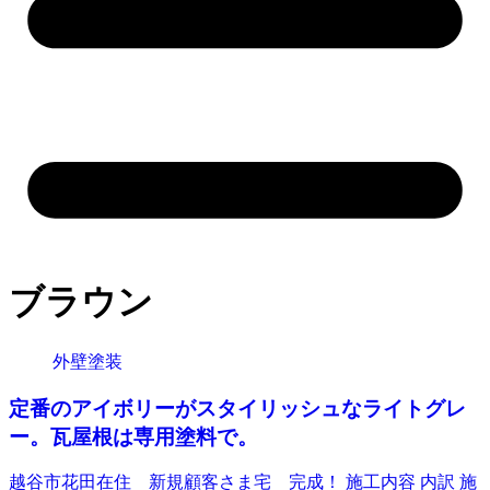
ブラウン
外壁塗装
定番のアイボリーがスタイリッシュなライトグレ
ー。瓦屋根は専用塗料で。
越谷市花田在住 新規顧客さま宅 完成！ 施工内容 内訳 施