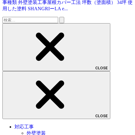
事種類 外壁塗装工事屋根カバー工法 坪数（塗面積） 34坪 使
用した塗料 SHANGRIーLA e...
検
索:
CLOSE
CLOSE
対応工事
外壁塗装