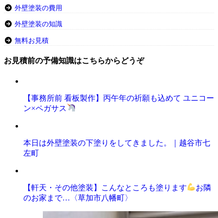
外壁塗装の費用
外壁塗装の知識
無料お見積
お見積前の予備知識はこちらからどうぞ
【事務所前 看板製作】丙午年の祈願も込めて ユニコー
ン×ペガサス
本日は外壁塗装の下塗りをしてきました。｜越谷市七
左町
【軒天・その他塗装】こんなところも塗ります
お隣
のお家まで…〈草加市八幡町〉