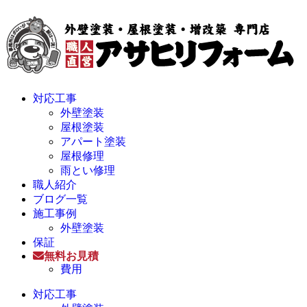
対応工事
外壁塗装
屋根塗装
アパート塗装
屋根修理
雨とい修理
職人紹介
ブログ一覧
施工事例
外壁塗装
保証
無料お見積
費用
対応工事