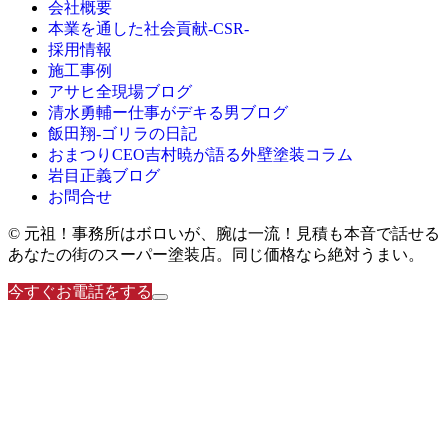
会社概要
本業を通した社会貢献-CSR-
採用情報
施工事例
アサヒ全現場ブログ
清水勇輔ー仕事がデキる男ブログ
飯田翔-ゴリラの日記
おまつりCEO吉村暁が語る外壁塗装コラム
岩目正義ブログ
お問合せ
© 元祖！事務所はボロいが、腕は一流！見積も本音で話せる
あなたの街のスーパー塗装店。同じ価格なら絶対うまい。
今すぐお電話をする