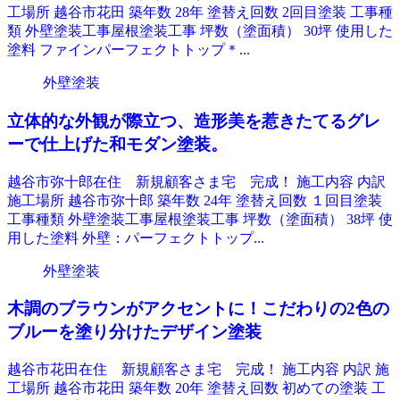
工場所 越谷市花田 築年数 28年 塗替え回数 2回目塗装 工事種
類 外壁塗装工事屋根塗装工事 坪数（塗面積） 30坪 使用した
塗料 ファインパーフェクトトップ＊...
外壁塗装
立体的な外観が際立つ、造形美を惹きたてるグレ
ーで仕上げた和モダン塗装。
越谷市弥十郎在住 新規顧客さま宅 完成！ 施工内容 内訳
施工場所 越谷市弥十郎 築年数 24年 塗替え回数 １回目塗装
工事種類 外壁塗装工事屋根塗装工事 坪数（塗面積） 38坪 使
用した塗料 外壁：パーフェクトトップ...
外壁塗装
木調のブラウンがアクセントに！こだわりの2色の
ブルーを塗り分けたデザイン塗装
越谷市花田在住 新規顧客さま宅 完成！ 施工内容 内訳 施
工場所 越谷市花田 築年数 20年 塗替え回数 初めての塗装 工