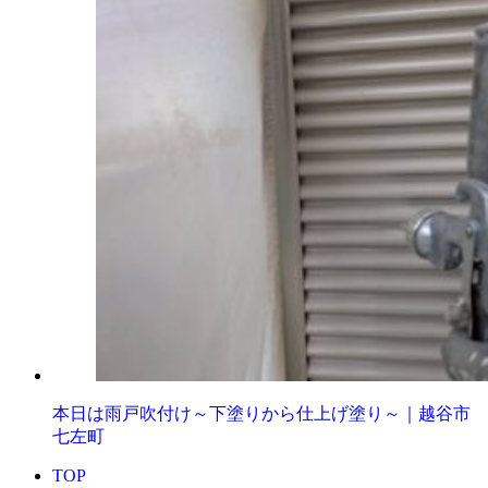
本日は雨戸吹付け～下塗りから仕上げ塗り～｜越谷市
七左町
TOP