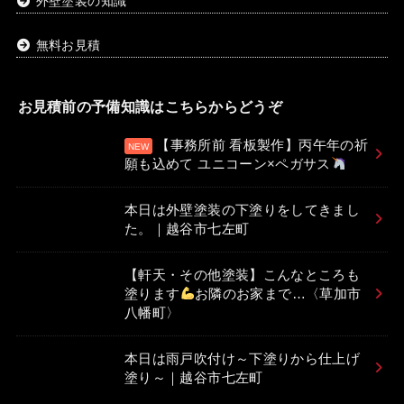
外壁塗装の知識
無料お見積
お見積前の予備知識はこちらからどうぞ
【事務所前 看板製作】丙午年の祈
願も込めて ユニコーン×ペガサス
本日は外壁塗装の下塗りをしてきまし
た。｜越谷市七左町
【軒天・その他塗装】こんなところも
塗ります
お隣のお家まで…〈草加市
八幡町〉
本日は雨戸吹付け～下塗りから仕上げ
塗り～｜越谷市七左町