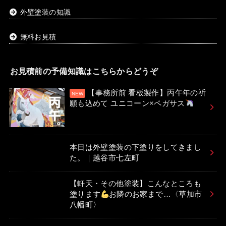
外壁塗装の知識
無料お見積
お見積前の予備知識はこちらからどうぞ
【事務所前 看板製作】丙午年の祈
願も込めて ユニコーン×ペガサス
本日は外壁塗装の下塗りをしてきまし
た。｜越谷市七左町
【軒天・その他塗装】こんなところも
塗ります
お隣のお家まで…〈草加市
八幡町〉