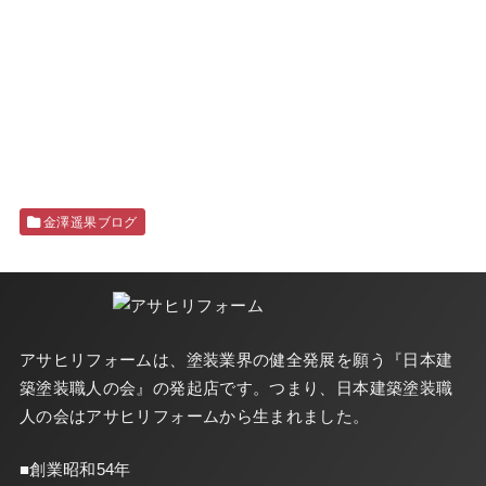
金澤遥果ブログ
アサヒリフォームは、塗装業界の健全発展を願う『
日本建
築塗装職人の会
』の発起店です。つまり、日本建築塗装職
人の会はアサヒリフォームから生まれました。
■創業昭和54年