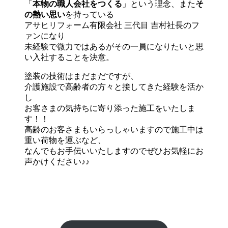
「
本物の職人会社をつくる
」という理念、また
そ
の熱い思い
を持っている
アサヒリフォーム有限会社 三代目 吉村社長のフ
ァンになり
未経験で微力ではあるがその一員になりたいと思
い入社することを決意。
塗装の技術はまだまだですが、
介護施設で高齢者の方々と接してきた経験を活か
し
お客さまの気持ちに寄り添った施工をいたしま
す！！
高齢のお客さまもいらっしゃいますので施工中は
重い荷物を運ぶなど、
なんでもお手伝いいたしますのでぜひお気軽にお
声かけください♪♪