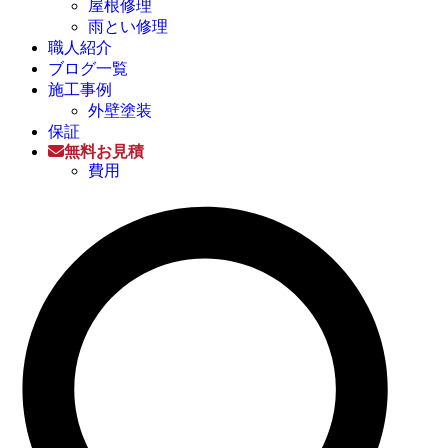
屋根修理
雨とい修理
職人紹介
ブログ一覧
施工事例
外壁塗装
保証
無料お見積
費用