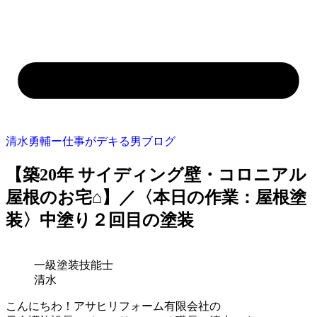
清水勇輔ー仕事がデキる男ブログ
【築20年 サイディング壁・コロニアル
屋根のお宅⌂】／〈本日の作業：屋根塗
装〉中塗り２回目の塗装
一級塗装技能士
清水
こんにちわ！アサヒリフォーム有限会社の