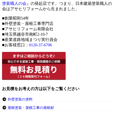
塗装職人の会
』の発起店です。つまり、日本建築塗装職人の
会はアサヒリフォームから生まれました。
■創業昭和54年
■外壁塗装・屋根工事専門店
■アサヒリフォーム有限会社
■埼玉県越谷市南町2-10-7
■産業道路地域まつり実行員会
■お客様窓口：
0120-37-6706
お見積をお考えの方は以下をご覧ください
外壁塗装の塗料
屋根塗装・屋根工事の屋根材