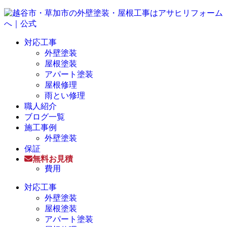
対応工事
外壁塗装
屋根塗装
アパート塗装
屋根修理
雨とい修理
職人紹介
ブログ一覧
施工事例
外壁塗装
保証
無料お見積
費用
対応工事
外壁塗装
屋根塗装
アパート塗装