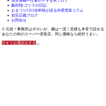
清水勇輔ー仕事がデキる男ブログ
飯田翔-ゴリラの日記
おまつりCEO吉村暁が語る外壁塗装コラム
岩目正義ブログ
お問合せ
© 元祖！事務所はボロいが、腕は一流！見積も本音で話せる
あなたの街のスーパー塗装店。同じ価格なら絶対うまい。
今すぐお電話をする