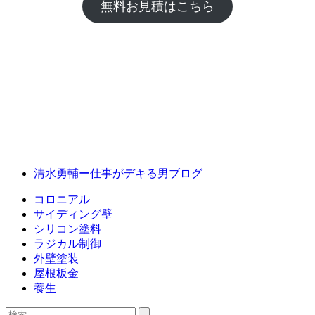
無料お見積はこちら
清水勇輔ー仕事がデキる男ブログ
コロニアル
サイディング壁
シリコン塗料
ラジカル制御
外壁塗装
屋根板金
養生
検