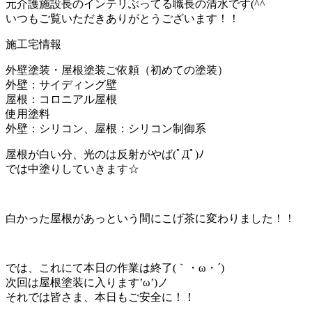
元介護施設長のインテリぶってる職長の清水です(^^ゞ
いつもご覧いただきありがとうございます！！
施工宅情報
外壁塗装・屋根塗装ご依頼（初めての塗装）
外壁：サイディング壁
屋根：コロニアル屋根
使用塗料
外壁：シリコン、屋根：シリコン制御系
屋根が白い分、光のは反射がやば(ﾟДﾟ)ﾉ
では中塗りしていきます☆
白かった屋根があっという間にこげ茶に変わりました！！
では、これにて本日の作業は終了(｀・ω・´)ゞ
次回は屋根塗装に入ります’ω’)ノ
それでは皆さま、本日もご安全に！！