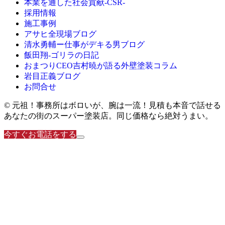
本業を通した社会貢献-CSR-
採用情報
施工事例
アサヒ全現場ブログ
清水勇輔ー仕事がデキる男ブログ
飯田翔-ゴリラの日記
おまつりCEO吉村暁が語る外壁塗装コラム
岩目正義ブログ
お問合せ
© 元祖！事務所はボロいが、腕は一流！見積も本音で話せる
あなたの街のスーパー塗装店。同じ価格なら絶対うまい。
今すぐお電話をする