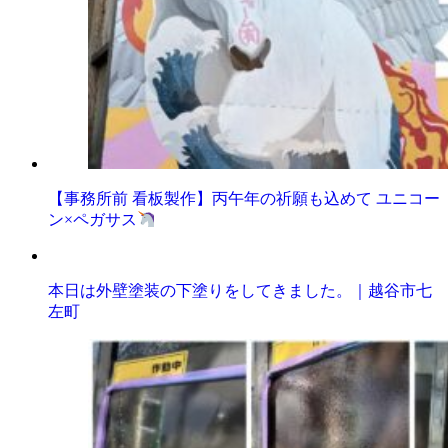
【事務所前 看板製作】丙午年の祈願も込めて ユニコー
ン×ペガサス
本日は外壁塗装の下塗りをしてきました。｜越谷市七
左町