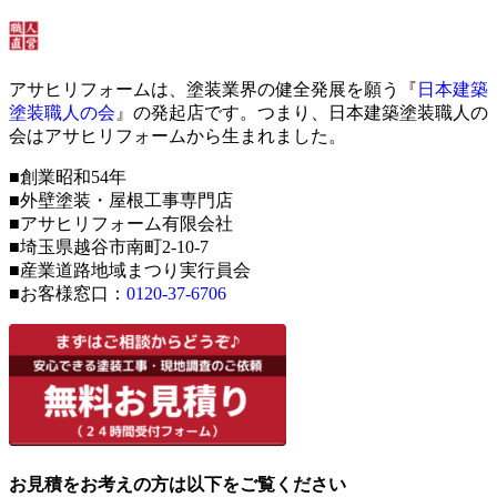
アサヒリフォームは、塗装業界の健全発展を願う『
日本建築
塗装職人の会
』の発起店です。つまり、日本建築塗装職人の
会はアサヒリフォームから生まれました。
■創業昭和54年
■外壁塗装・屋根工事専門店
■アサヒリフォーム有限会社
■埼玉県越谷市南町2-10-7
■産業道路地域まつり実行員会
■お客様窓口：
0120-37-6706
お見積をお考えの方は以下をご覧ください