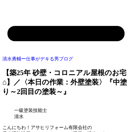
清水勇輔ー仕事がデキる男ブログ
【築25年 砂壁・コロニアル屋根のお宅
⌂】／〈本日の作業：外壁塗装〉『中塗
り～2回目の塗装～』
一級塗装技能士
清水
こんにちわ！アサヒリフォーム有限会社の