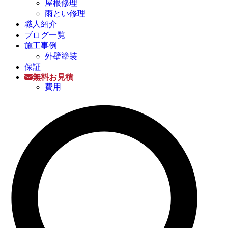
屋根修理
雨とい修理
職人紹介
ブログ一覧
施工事例
外壁塗装
保証
無料お見積
費用