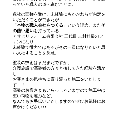
っていた職人の道へ進むことに。
数社の面接を受け、未経験にもかかわらず内定を
いただくことができたが、
「
本物の職人会社をつくる
」という理念、また
そ
の熱い思い
を持っている
アサヒリフォーム有限会社 三代目 吉村社長のフ
ァンになり
未経験で微力ではあるがその一員になりたいと思
い入社することを決意。
塗装の技術はまだまだですが、
介護施設で高齢者の方々と接してきた経験を活か
し
お客さまの気持ちに寄り添った施工をいたしま
す！！
高齢のお客さまもいらっしゃいますので施工中は
重い荷物を運ぶなど、
なんでもお手伝いいたしますのでぜひお気軽にお
声かけください♪♪