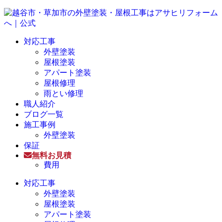
対応工事
外壁塗装
屋根塗装
アパート塗装
屋根修理
雨とい修理
職人紹介
ブログ一覧
施工事例
外壁塗装
保証
無料お見積
費用
対応工事
外壁塗装
屋根塗装
アパート塗装