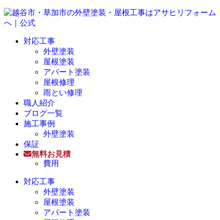
対応工事
外壁塗装
屋根塗装
アパート塗装
屋根修理
雨とい修理
職人紹介
ブログ一覧
施工事例
外壁塗装
保証
無料お見積
費用
対応工事
外壁塗装
屋根塗装
アパート塗装