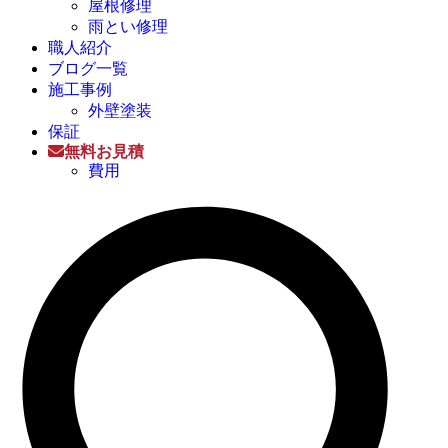
屋根修理
雨とい修理
職人紹介
ブログ一覧
施工事例
外壁塗装
保証
無料お見積
費用