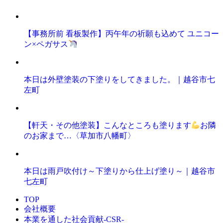
【事務所前 看板製作】丙午年の祈願も込めて ユニコー
ン×ペガサス
本日は外壁塗装の下塗りをしてきました。｜越谷市七
左町
【軒天・その他塗装】こんなところも塗ります
お隣
のお家まで…〈草加市八幡町〉
本日は雨戸吹付け～下塗りから仕上げ塗り～｜越谷市
七左町
TOP
会社概要
本業を通した社会貢献-CSR-