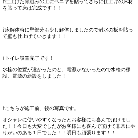
⇧仕上げた骨組みの上にベニヤを貼ってさらに仕上げの床材
を貼って床は完成です！！
⇧床解体時に壁部分も少し解体しましたので耐水の板を貼っ
て壁も仕上げていきます！！
⇧トイレ設置完了です！
水栓の位置が違かったのと、電源がなかったので水栓の移
設、電源の新設をしました！！
⇧こちらが施工前、後の写真です。
オシャレに使いやすくなったとお客様にも喜んで頂けまし
た！！今日も大変でしたがお客様にも喜んで頂けて非常にや
りがいのある１日でした！！明日も頑張ります！！