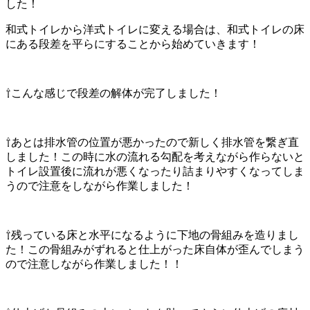
した！
和式トイレから洋式トイレに変える場合は、和式トイレの床
にある段差を平らにすることから始めていきます！
⇧こんな感じで段差の解体が完了しました！
⇧あとは排水管の位置が悪かったので新しく排水管を繋ぎ直
しました！この時に水の流れる勾配を考えながら作らないと
トイレ設置後に流れが悪くなったり詰まりやすくなってしま
うので注意をしながら作業しました！
⇧残っている床と水平になるように下地の骨組みを造りまし
た！この骨組みがずれると仕上がった床自体が歪んでしまう
ので注意しながら作業しました！！