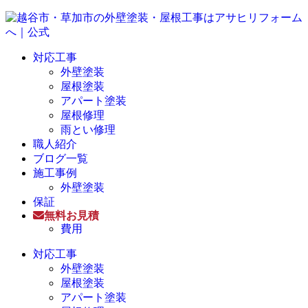
対応工事
外壁塗装
屋根塗装
アパート塗装
屋根修理
雨とい修理
職人紹介
ブログ一覧
施工事例
外壁塗装
保証
無料お見積
費用
対応工事
外壁塗装
屋根塗装
アパート塗装