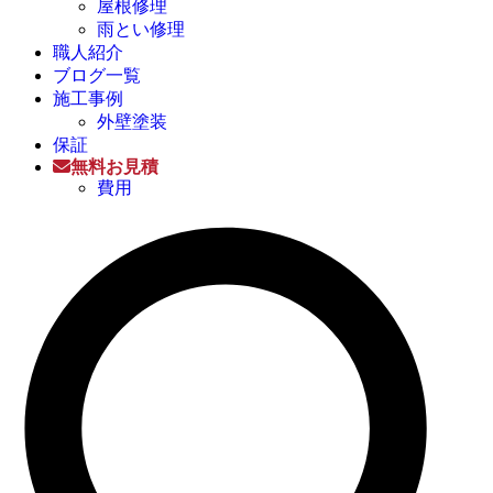
屋根修理
雨とい修理
職人紹介
ブログ一覧
施工事例
外壁塗装
保証
無料お見積
費用