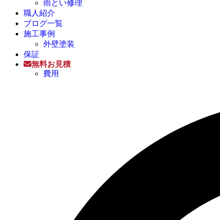
雨とい修理
職人紹介
ブログ一覧
施工事例
外壁塗装
保証
無料お見積
費用