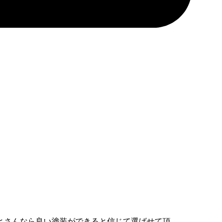
ヒさんなら良い塗装ができると信じて選ばせて頂