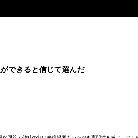
装ができると信じて選んだ
得な回答と他社の無い修繕提案もいただき専門性を感じ、アサ