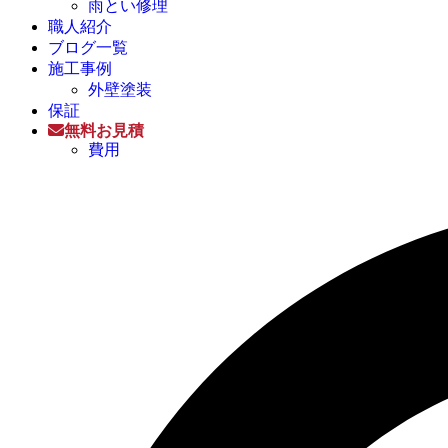
雨とい修理
職人紹介
ブログ一覧
施工事例
外壁塗装
保証
無料お見積
費用