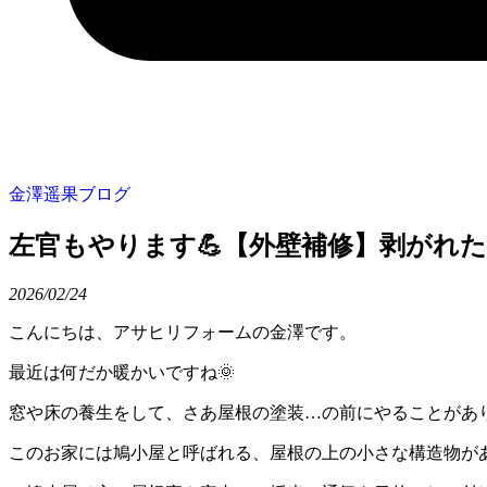
金澤遥果ブログ
左官もやります💪【外壁補修】剥がれ
2026/
02/24
こんにちは、アサヒリフォームの金澤です。
最近は何だか暖かいですね🌞
窓や床の養生をして、さあ屋根の塗装…の前にやることがあ
このお家には鳩小屋と呼ばれる、屋根の上の小さな構造物が