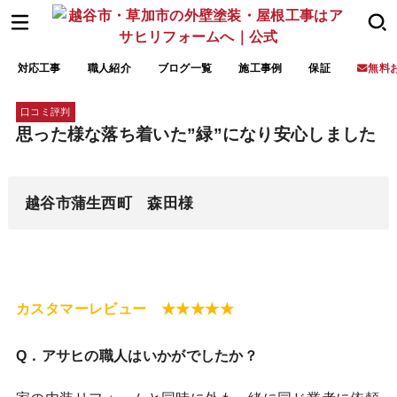
対応工事
職人紹介
ブログ一覧
施工事例
保証
無料
口コミ評判
思った様な落ち着いた”緑”になり安心しました
越谷市蒲生西町 森田様
カスタマーレビュー ★★★★★
Q．アサヒの職人はいかがでしたか？