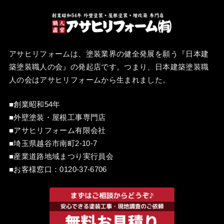
アサヒリフォームは、塗装業界の健全発展を願う『
日本建
築塗装職人の会
』の発起店です。つまり、日本建築塗装職
人の会はアサヒリフォームから生まれました。
■創業昭和54年
■外壁塗装・屋根工事専門店
■アサヒリフォーム有限会社
■埼玉県越谷市南町2-10-7
■産業道路地域まつり実行員会
■お客様窓口：
0120-37-6706