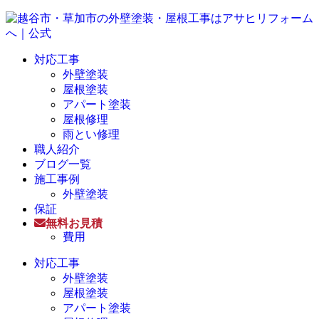
対応工事
外壁塗装
屋根塗装
アパート塗装
屋根修理
雨とい修理
職人紹介
ブログ一覧
施工事例
外壁塗装
保証
無料お見積
費用
対応工事
外壁塗装
屋根塗装
アパート塗装