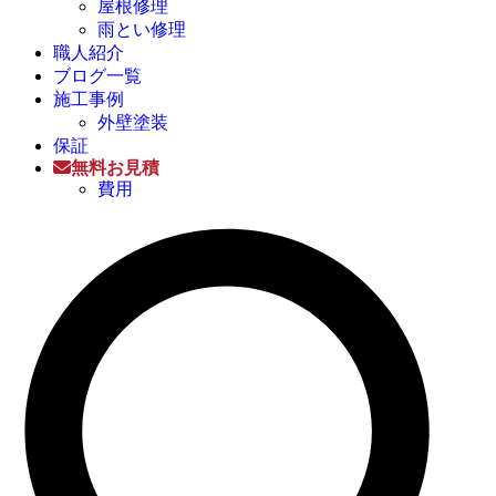
屋根修理
雨とい修理
職人紹介
ブログ一覧
施工事例
外壁塗装
保証
無料お見積
費用