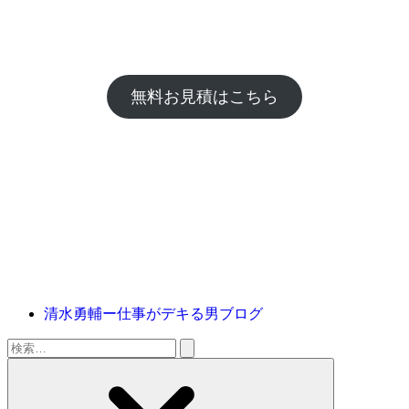
無料お見積はこちら
清水勇輔ー仕事がデキる男ブログ
検
索: