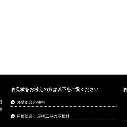
お見積をお考えの方は以下をご覧ください
日
外壁塗装の塗料
建
屋根塗装・屋根工事の屋根材