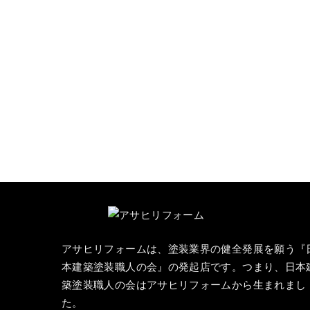
アサヒリフォームは、塗装業界の健全発展を願う『
本建築塗装職人の会
』の発起店です。つまり、日本
築塗装職人の会はアサヒリフォームから生まれまし
た。