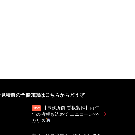
お見積前の予備知識はこちらからどうぞ
【事務所前 看板製作】丙午
年の祈願も込めて ユニコーン×ペ
ガサス