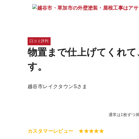
口コミ評判
物置まで仕上げてくれて
す。
越谷市レイクタウンSさま
通常は1枚ずつ
カスタマーレビュー ★★★★★