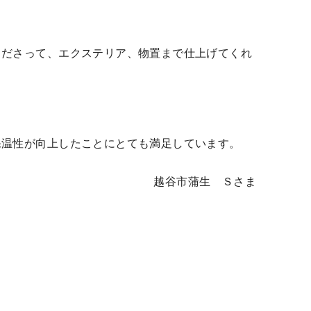
くださって、エクステリア、物置まで仕上げてくれ
保温性が向上したことにとても満足しています。
越谷市蒲生 Ｓさま