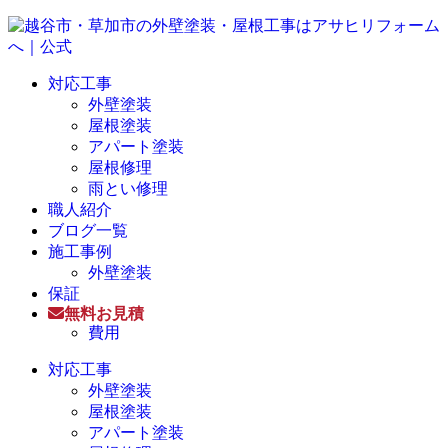
対応工事
外壁塗装
屋根塗装
アパート塗装
屋根修理
雨とい修理
職人紹介
ブログ一覧
施工事例
外壁塗装
保証
無料お見積
費用
対応工事
外壁塗装
屋根塗装
アパート塗装