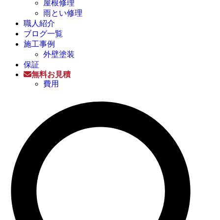
屋根修理
雨とい修理
職人紹介
ブログ一覧
施工事例
外壁塗装
保証
無料お見積
費用