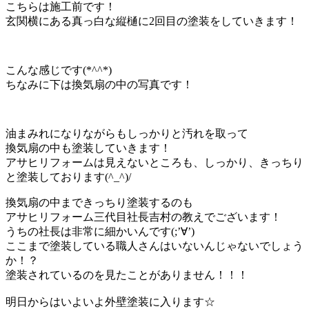
こちらは施工前です！
玄関横にある真っ白な縦樋に2回目の塗装をしていきます！
こんな感じです(*^^*)
ちなみに下は換気扇の中の写真です！
油まみれになりながらもしっかりと汚れを取って
換気扇の中も塗装していきます！
アサヒリフォームは見えないところも、しっかり、きっちり
と塗装しております(^_^)/
換気扇の中まできっちり塗装するのも
アサヒリフォーム三代目社長吉村の教えでございます！
うちの社長は非常に細かいんです(;’∀’)
ここまで塗装している職人さんはいないんじゃないでしょう
か！？
塗装されているのを見たことがありません！！！
明日からはいよいよ外壁塗装に入ります☆