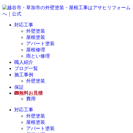
対応工事
外壁塗装
屋根塗装
アパート塗装
屋根修理
雨とい修理
職人紹介
ブログ一覧
施工事例
外壁塗装
保証
無料お見積
費用
対応工事
外壁塗装
屋根塗装
アパート塗装