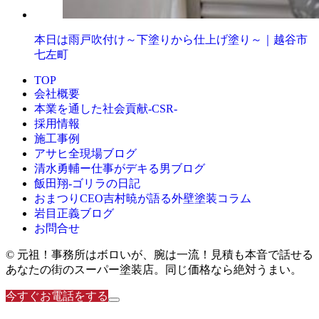
本日は雨戸吹付け～下塗りから仕上げ塗り～｜越谷市
七左町
TOP
会社概要
本業を通した社会貢献-CSR-
採用情報
施工事例
アサヒ全現場ブログ
清水勇輔ー仕事がデキる男ブログ
飯田翔-ゴリラの日記
おまつりCEO吉村暁が語る外壁塗装コラム
岩目正義ブログ
お問合せ
© 元祖！事務所はボロいが、腕は一流！見積も本音で話せる
あなたの街のスーパー塗装店。同じ価格なら絶対うまい。
今すぐお電話をする