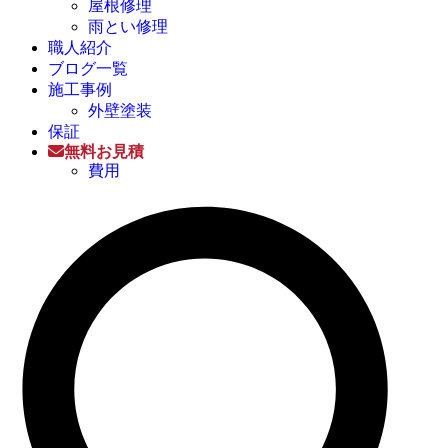
屋根修理
雨とい修理
職人紹介
ブログ一覧
施工事例
外壁塗装
保証
無料お見積
費用