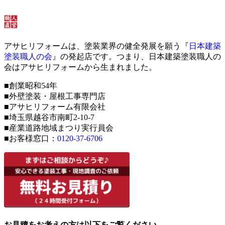
アサヒリフォームは、塗装業界の健全発展を願う『
日本建築
塗装職人の会
』の発起店です。つまり、日本建築塗装職人の
会はアサヒリフォームから生まれました。
■創業昭和54年
■外壁塗装・屋根工事専門店
■アサヒリフォーム有限会社
■埼玉県越谷市南町2-10-7
■産業道路地域まつり実行員会
■お客様窓口：
0120-37-6706
お見積をお考えの方は以下をご覧ください