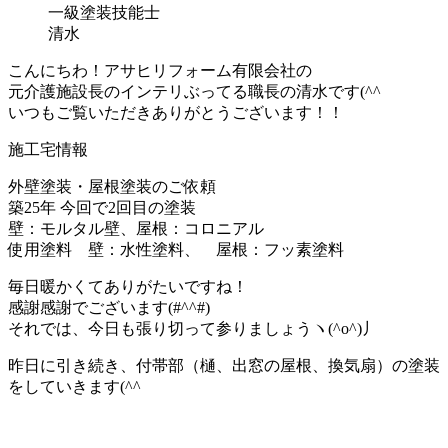
一級塗装技能士
清水
こんにちわ！アサヒリフォーム有限会社の
元介護施設長のインテリぶってる職長の清水です(^^ゞ
いつもご覧いただきありがとうございます！！
施工宅情報
外壁塗装・屋根塗装のご依頼
築25年 今回で2回目の塗装
壁：モルタル壁、屋根：コロニアル
使用塗料 壁：水性塗料、 屋根：フッ素塗料
毎日暖かくてありがたいですね！
感謝感謝でございます(#^^#)
それでは、今日も張り切って参りましょうヽ(^o^)丿
昨日に引き続き、付帯部（樋、出窓の屋根、換気扇）の塗装
をしていきます(^^ゞ