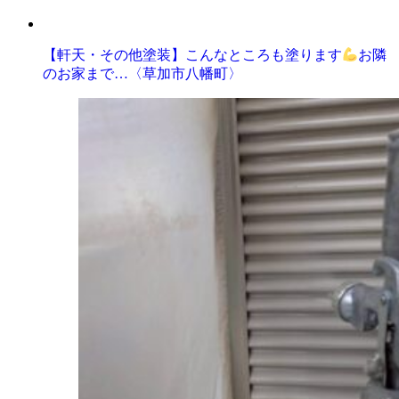
【軒天・その他塗装】こんなところも塗ります
お隣
のお家まで…〈草加市八幡町〉