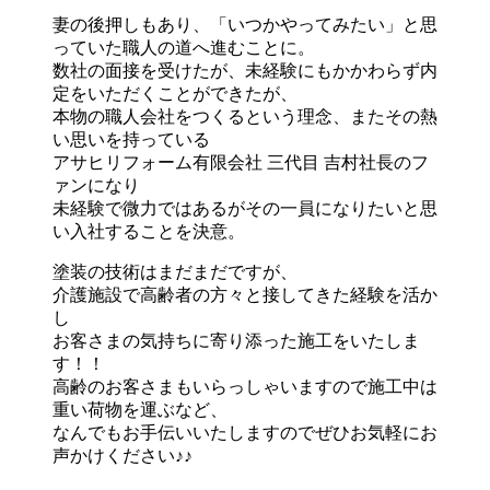
妻の後押しもあり、「いつかやってみたい」と思
っていた職人の道へ進むことに。
数社の面接を受けたが、未経験にもかかわらず内
定をいただくことができたが、
本物の職人会社をつくるという理念、またその熱
い思いを持っている
アサヒリフォーム有限会社 三代目 吉村社長のフ
ァンになり
未経験で微力ではあるがその一員になりたいと思
い入社することを決意。
塗装の技術はまだまだですが、
介護施設で高齢者の方々と接してきた経験を活か
し
お客さまの気持ちに寄り添った施工をいたしま
す！！
高齢のお客さまもいらっしゃいますので施工中は
重い荷物を運ぶなど、
なんでもお手伝いいたしますのでぜひお気軽にお
声かけください♪♪