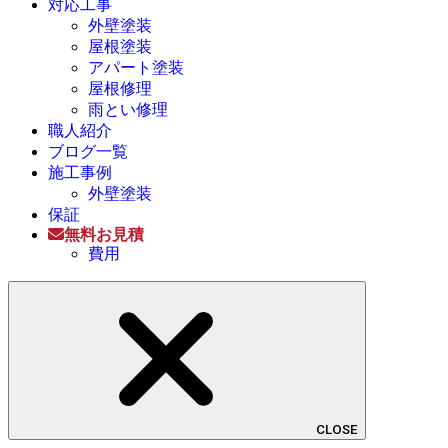
対応工事
外壁塗装
屋根塗装
アパート塗装
屋根修理
雨とい修理
職人紹介
ブログ一覧
施工事例
外壁塗装
保証
無料お見積
費用
CLOSE