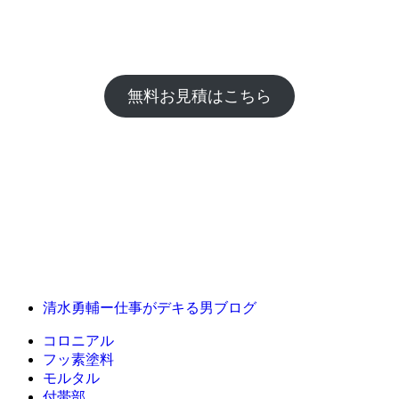
無料お見積はこちら
清水勇輔ー仕事がデキる男ブログ
コロニアル
フッ素塗料
モルタル
付帯部