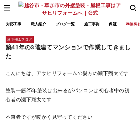
対応工事
職人紹介
ブログ一覧
施工事例
保証
無料
瀬下翔太ブログ
築41年の3階建てマンションで作業してきまし
た
こんにちは、アサヒリフォームの親方の瀬下翔太です
塗装一筋25年塗装は出来るがパソコンは初心者中の初
心者の瀬下翔太です
不束者ですが暖かく見守ってください