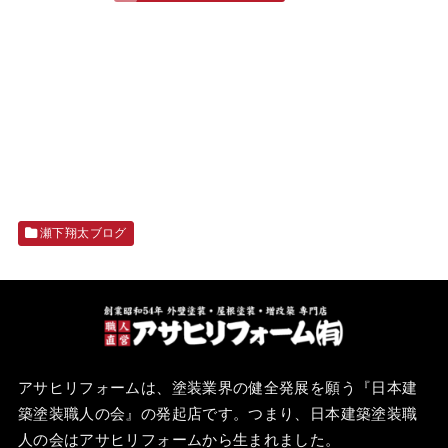
瀬下翔太ブログ
アサヒリフォームは、塗装業界の健全発展を願う『
日本建
築塗装職人の会
』の発起店です。つまり、日本建築塗装職
人の会はアサヒリフォームから生まれました。