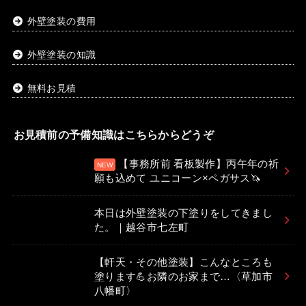
外壁塗装の費用
外壁塗装の知識
無料お見積
お見積前の予備知識はこちらからどうぞ
【事務所前 看板製作】丙午年の祈
願も込めて ユニコーン×ペガサス🦄
本日は外壁塗装の下塗りをしてきまし
た。｜越谷市七左町
【軒天・その他塗装】こんなところも
塗ります💪お隣のお家まで…〈草加市
八幡町〉