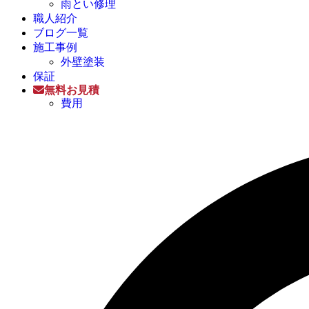
雨とい修理
職人紹介
ブログ一覧
施工事例
外壁塗装
保証
無料お見積
費用