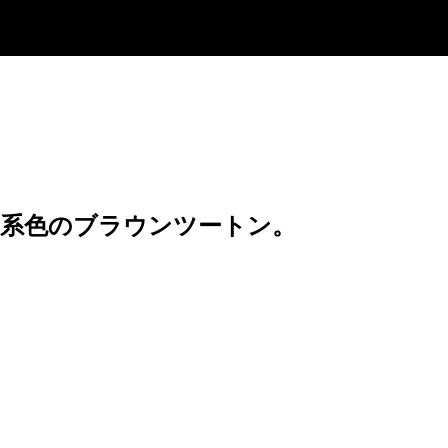
同系色のブラウンツートン。