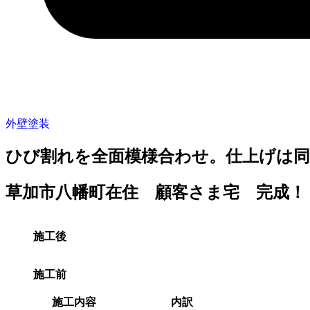
外壁塗装
ひび割れを全面模様合わせ。仕上げは
草加市八幡町在住 顧客さま宅 完成！
施工後
施工前
施工内容
内訳