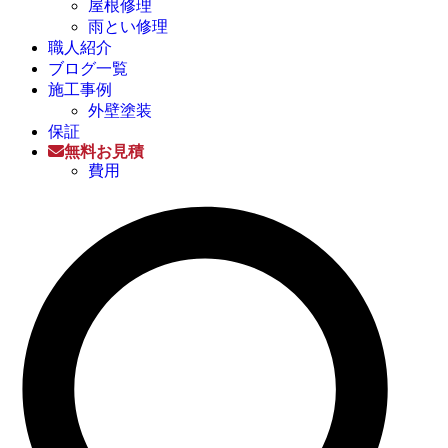
屋根修理
雨とい修理
職人紹介
ブログ一覧
施工事例
外壁塗装
保証
無料お見積
費用