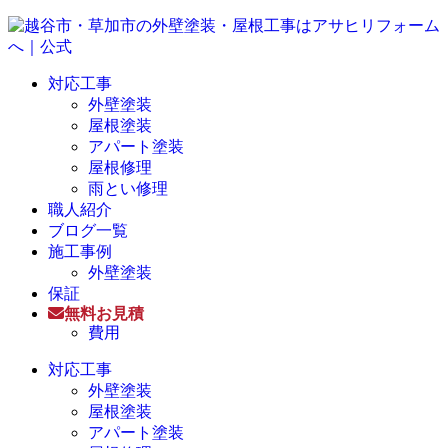
対応工事
外壁塗装
屋根塗装
アパート塗装
屋根修理
雨とい修理
職人紹介
ブログ一覧
施工事例
外壁塗装
保証
無料お見積
費用
対応工事
外壁塗装
屋根塗装
アパート塗装