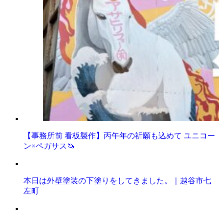
【事務所前 看板製作】丙午年の祈願も込めて ユニコー
ン×ペガサス🦄
本日は外壁塗装の下塗りをしてきました。｜越谷市七
左町