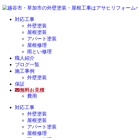
対応工事
外壁塗装
屋根塗装
アパート塗装
屋根修理
雨とい修理
職人紹介
ブログ一覧
施工事例
外壁塗装
保証
無料お見積
費用
対応工事
外壁塗装
屋根塗装
アパート塗装
屋根修理