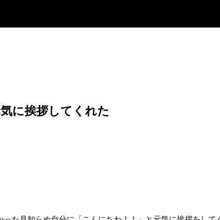
元気に挨拶してくれた
かった見知らぬ自分に「こんにちわ！！」と元気に挨拶をして