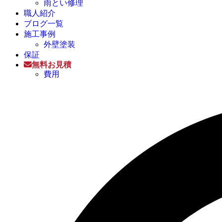
雨とい修理
職人紹介
ブログ一覧
施工事例
外壁塗装
保証
無料お見積
費用