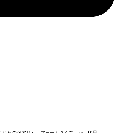
くれたのがアサヒリフォームさんでした。後日、