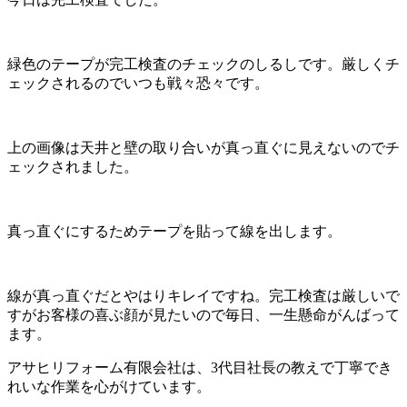
緑色のテープが完工検査のチェックのしるしです。厳しくチ
ェックされるのでいつも戦々恐々です。
上の画像は天井と壁の取り合いが真っ直ぐに見えないのでチ
ェックされました。
真っ直ぐにするためテープを貼って線を出します。
線が真っ直ぐだとやはりキレイですね。完工検査は厳しいで
すがお客様の喜ぶ顔が見たいので毎日、一生懸命がんばって
ます。
アサヒリフォーム有限会社は、3代目社長の教えで丁寧でき
れいな作業を心がけています。