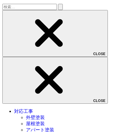
検
索:
CLOSE
CLOSE
対応工事
外壁塗装
屋根塗装
アパート塗装