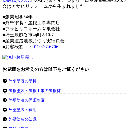
塗装職人の会
』の発起店です。つまり、日本建築塗装職人の
会はアサヒリフォームから生まれました。
■創業昭和54年
■外壁塗装・屋根工事専門店
■アサヒリフォーム有限会社
■埼玉県越谷市南町2-10-7
■産業道路地域まつり実行員会
■お客様窓口：
0120-37-6706
お見積をお考えの方は以下をご覧ください
外壁塗装の塗料
屋根塗装・屋根工事の屋根材
外壁塗装の保証制度
外壁塗装の費用
外壁塗装の知識