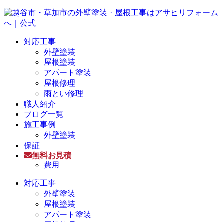
対応工事
外壁塗装
屋根塗装
アパート塗装
屋根修理
雨とい修理
職人紹介
ブログ一覧
施工事例
外壁塗装
保証
無料お見積
費用
対応工事
外壁塗装
屋根塗装
アパート塗装