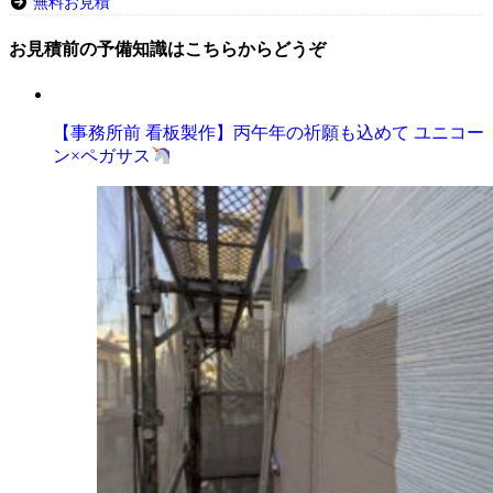
無料お見積
お見積前の予備知識はこちらからどうぞ
【事務所前 看板製作】丙午年の祈願も込めて ユニコー
ン×ペガサス