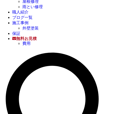
屋根修理
雨とい修理
職人紹介
ブログ一覧
施工事例
外壁塗装
保証
無料お見積
費用