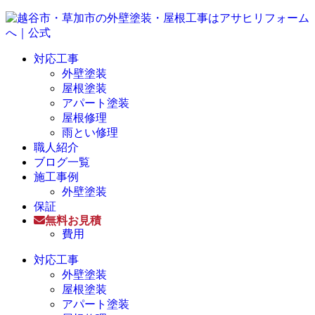
対応工事
外壁塗装
屋根塗装
アパート塗装
屋根修理
雨とい修理
職人紹介
ブログ一覧
施工事例
外壁塗装
保証
無料お見積
費用
対応工事
外壁塗装
屋根塗装
アパート塗装