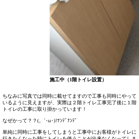
施工中（1階トイレ設置）
ちなみに写真では同時に載せてますので工事も同時にやって
いるように見えますが、実際は２階トイレ工事完了後に１階
トイレの工事に取り掛かっています！
なぜかって？？(。´･ω･)?ﾅﾝﾃﾞﾅﾝﾃﾞ
単純に同時に工事をしてしまうと工事中にお客様がトイレに
行きたくなった時にトイレを使うことが出来なくなってしま