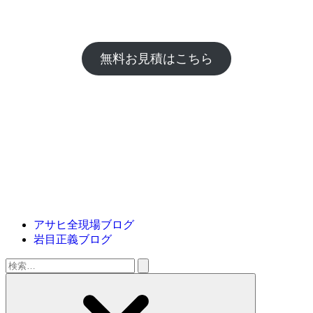
無料お見積はこちら
アサヒ全現場ブログ
岩目正義ブログ
検
索: