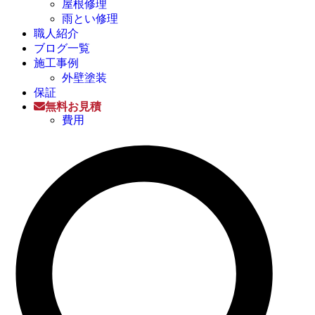
屋根修理
雨とい修理
職人紹介
ブログ一覧
施工事例
外壁塗装
保証
無料お見積
費用