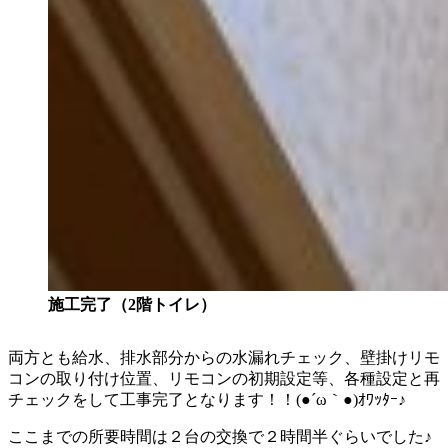
施工完了（2階トイレ）
両方とも給水、排水部分からの水漏れチェック、壁掛けリモ
コンの取り付け位置、リモコンの初期設定等、各種設定と再
チェックをして工事完了となります！！(●´ω｀●)ｵﾜｯﾀｰ♪
ここまでの所要時間は２台の交換で２時間半ぐらいでした♪