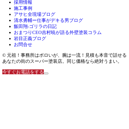
採用情報
施工事例
アサヒ全現場ブログ
清水勇輔ー仕事がデキる男ブログ
飯田翔-ゴリラの日記
おまつりCEO吉村暁が語る外壁塗装コラム
岩目正義ブログ
お問合せ
© 元祖！事務所はボロいが、腕は一流！見積も本音で話せる
あなたの街のスーパー塗装店。同じ価格なら絶対うまい。
今すぐお電話をする