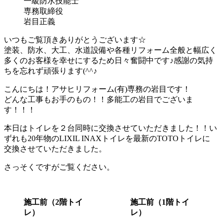
一級防水技能士
専務取締役
岩目正義
いつもご覧頂きありがとうございます☆
塗装、防水、大工、水道設備や各種リフォーム全般と幅広く
多くのお客様を幸せにするため日々奮闘中です♪感謝の気持
ちを忘れず頑張ります(^^♪
こんにちは！アサヒリフォーム(有)専務の岩目です！
どんな工事もお手のもの！！多能工の岩目でございま
す！！！
本日はトイレを２台同時に交換させていただきました！！い
ずれも20年物のLIXIL INAXトイレを最新のTOTOトイレに
交換させていただきました。
さっそくですがご覧ください。
施工前（2階トイ
施工前（1階トイ
レ）
レ）