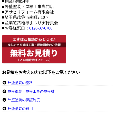
■創業昭和54年
■外壁塗装・屋根工事専門店
■アサヒリフォーム有限会社
■埼玉県越谷市南町2-10-7
■産業道路地域まつり実行員会
■お客様窓口：
0120-37-6706
お見積をお考えの方は以下をご覧ください
外壁塗装の塗料
屋根塗装・屋根工事の屋根材
外壁塗装の保証制度
外壁塗装の費用