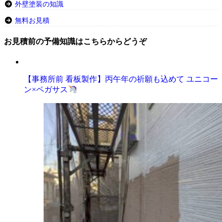
外壁塗装の知識
無料お見積
お見積前の予備知識はこちらからどうぞ
【事務所前 看板製作】丙午年の祈願も込めて ユニコー
ン×ペガサス