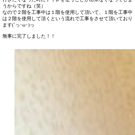
うからですね（笑）
なので２階を工事中は１階を使用して頂いて、１階を工事中
は２階を使用して頂くという流れで工事をさせて頂いており
ます(´っ･ω･)っ
無事に完了しました！！