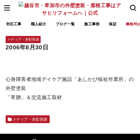
対応工事
職人紹介
ブログ一覧
施工事例
保証
無料
メディア・表彰実績
2006年8月30日
心身障害者地域デイケア施設「あしかび福祉作業所」の
外壁塗装
「寄贈」＆交流施工取材
メディア・表彰実績