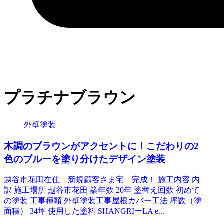
プラチナブラウン
外壁塗装
木調のブラウンがアクセントに！こだわりの2
色のブルーを塗り分けたデザイン塗装
越谷市花田在住 新規顧客さま宅 完成！ 施工内容 内
訳 施工場所 越谷市花田 築年数 20年 塗替え回数 初めて
の塗装 工事種類 外壁塗装工事屋根カバー工法 坪数（塗
面積） 34坪 使用した塗料 SHANGRIーLA e...