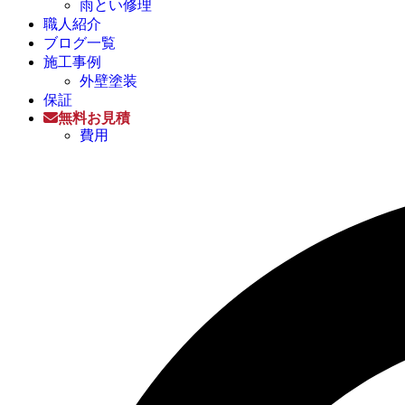
雨とい修理
職人紹介
ブログ一覧
施工事例
外壁塗装
保証
無料お見積
費用