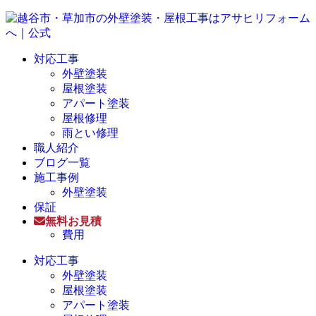
対応工事
外壁塗装
屋根塗装
アパート塗装
屋根修理
雨とい修理
職人紹介
ブログ一覧
施工事例
外壁塗装
保証
無料お見積
費用
対応工事
外壁塗装
屋根塗装
アパート塗装