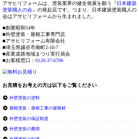
アサヒリフォームは、塗装業界の健全発展を願う『
日本建築
塗装職人の会
』の発起店です。つまり、日本建築塗装職人の
会はアサヒリフォームから生まれました。
■創業昭和54年
■外壁塗装・屋根工事専門店
■アサヒリフォーム有限会社
■埼玉県越谷市南町2-10-7
■産業道路地域まつり実行員会
■お客様窓口：
0120-37-6706
お見積をお考えの方は以下をご覧ください
外壁塗装の塗料
屋根塗装・屋根工事の屋根材
外壁塗装の保証制度
外壁塗装の費用