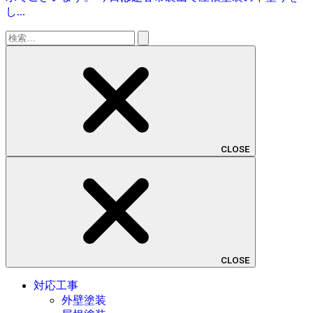
し...
検
索:
CLOSE
CLOSE
対応工事
外壁塗装