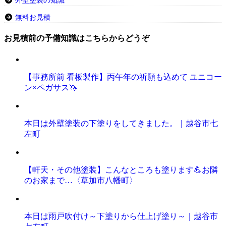
外壁塗装の知識
無料お見積
お見積前の予備知識はこちらからどうぞ
【事務所前 看板製作】丙午年の祈願も込めて ユニコー
ン×ペガサス🦄
本日は外壁塗装の下塗りをしてきました。｜越谷市七
左町
【軒天・その他塗装】こんなところも塗ります💪お隣
のお家まで…〈草加市八幡町〉
本日は雨戸吹付け～下塗りから仕上げ塗り～｜越谷市