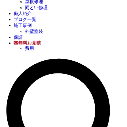
屋根修理
雨とい修理
職人紹介
ブログ一覧
施工事例
外壁塗装
保証
無料お見積
費用