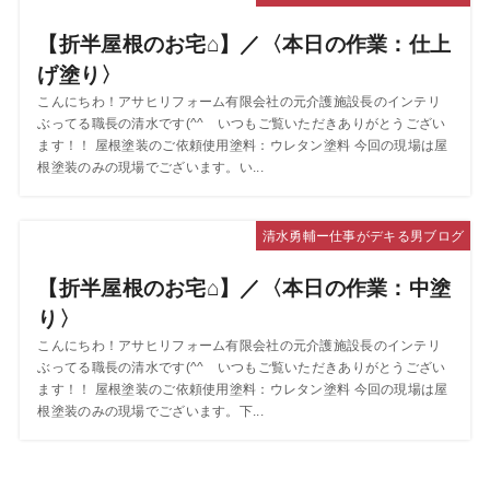
【折半屋根のお宅⌂】／〈本日の作業：仕上
げ塗り〉
こんにちわ！アサヒリフォーム有限会社の元介護施設長のインテリ
ぶってる職長の清水です(^^ゞいつもご覧いただきありがとうござい
ます！！ 屋根塗装のご依頼使用塗料：ウレタン塗料 今回の現場は屋
根塗装のみの現場でございます。い...
清水勇輔ー仕事がデキる男ブログ
【折半屋根のお宅⌂】／〈本日の作業：中塗
り〉
こんにちわ！アサヒリフォーム有限会社の元介護施設長のインテリ
ぶってる職長の清水です(^^ゞいつもご覧いただきありがとうござい
ます！！ 屋根塗装のご依頼使用塗料：ウレタン塗料 今回の現場は屋
根塗装のみの現場でございます。下...