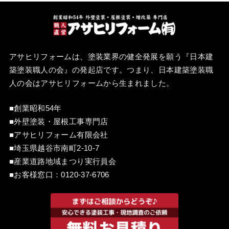
アサヒリフォームは、塗装業界の健全発展を願う『
日本建
築塗装職人の会
』の発起店です。つまり、日本建築塗装職
人の会はアサヒリフォームから生まれました。
■創業昭和54年
■外壁塗装・屋根工事専門店
■アサヒリフォーム有限会社
■埼玉県越谷市南町2-10-7
■産業道路地域まつり実行員会
■お客様窓口：
0120-37-6706