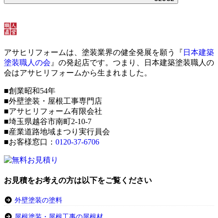
アサヒリフォームは、塗装業界の健全発展を願う『
日本建築
塗装職人の会
』の発起店です。つまり、日本建築塗装職人の
会はアサヒリフォームから生まれました。
■創業昭和54年
■外壁塗装・屋根工事専門店
■アサヒリフォーム有限会社
■埼玉県越谷市南町2-10-7
■産業道路地域まつり実行員会
■お客様窓口：
0120-37-6706
お見積をお考えの方は以下をご覧ください
外壁塗装の塗料
屋根塗装・屋根工事の屋根材