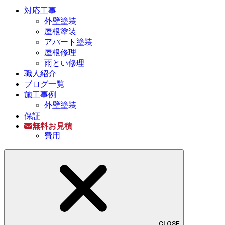
対応工事
外壁塗装
屋根塗装
アパート塗装
屋根修理
雨とい修理
職人紹介
ブログ一覧
施工事例
外壁塗装
保証
無料お見積
費用
CLOSE