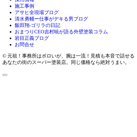
施工事例
アサヒ全現場ブログ
清水勇輔ー仕事がデキる男ブログ
飯田翔-ゴリラの日記
おまつりCEO吉村暁が語る外壁塗装コラム
岩目正義ブログ
お問合せ
© 元祖！事務所はボロいが、腕は一流！見積も本音で話せる
あなたの街のスーパー塗装店。同じ価格なら絶対うまい。