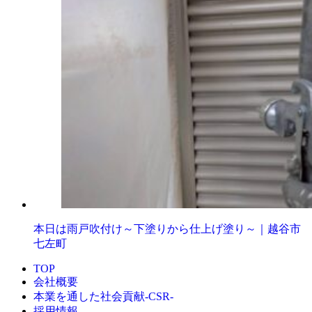
本日は雨戸吹付け～下塗りから仕上げ塗り～｜越谷市
七左町
TOP
会社概要
本業を通した社会貢献-CSR-
採用情報