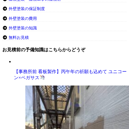
外壁塗装の保証制度
外壁塗装の費用
外壁塗装の知識
無料お見積
お見積前の予備知識はこちらからどうぞ
【事務所前 看板製作】丙午年の祈願も込めて ユニコー
ン×ペガサス