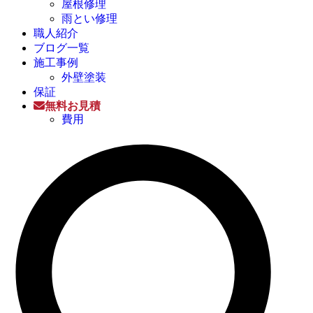
屋根修理
雨とい修理
職人紹介
ブログ一覧
施工事例
外壁塗装
保証
無料お見積
費用