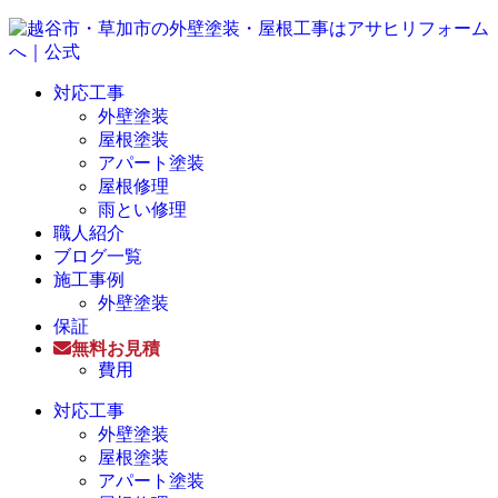
対応工事
外壁塗装
屋根塗装
アパート塗装
屋根修理
雨とい修理
職人紹介
ブログ一覧
施工事例
外壁塗装
保証
無料お見積
費用
対応工事
外壁塗装
屋根塗装
アパート塗装