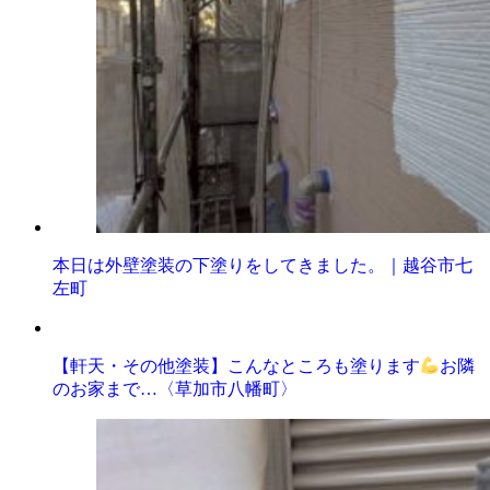
本日は外壁塗装の下塗りをしてきました。｜越谷市七
左町
【軒天・その他塗装】こんなところも塗ります
お隣
のお家まで…〈草加市八幡町〉