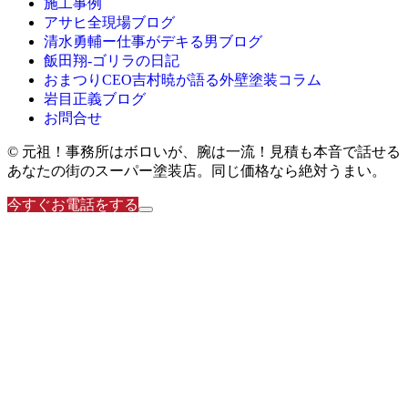
施工事例
アサヒ全現場ブログ
清水勇輔ー仕事がデキる男ブログ
飯田翔-ゴリラの日記
おまつりCEO吉村暁が語る外壁塗装コラム
岩目正義ブログ
お問合せ
© 元祖！事務所はボロいが、腕は一流！見積も本音で話せる
あなたの街のスーパー塗装店。同じ価格なら絶対うまい。
今すぐお電話をする