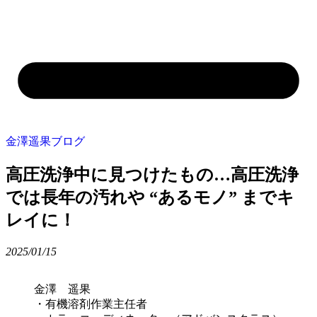
金澤遥果ブログ
高圧洗浄中に見つけたもの…高圧洗浄
では長年の汚れや “あるモノ” までキ
レイに！
2025/01/15
金澤 遥果
・有機溶剤作業主任者