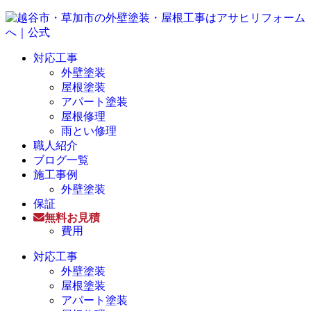
対応工事
外壁塗装
屋根塗装
アパート塗装
屋根修理
雨とい修理
職人紹介
ブログ一覧
施工事例
外壁塗装
保証
無料お見積
費用
対応工事
外壁塗装
屋根塗装
アパート塗装