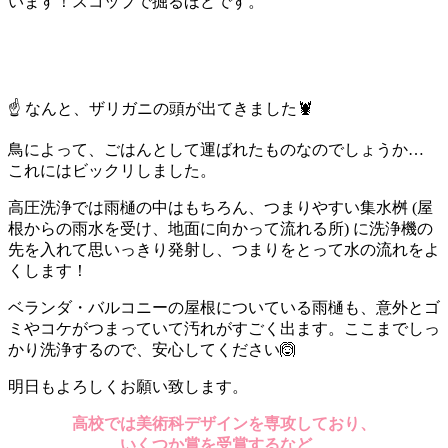
います！スコップで掘るほどです。
☝ なんと、ザリガニの頭が出てきました🦞
鳥によって、ごはんとして運ばれたものなのでしょうか…
これにはビックリしました。
高圧洗浄では雨樋の中はもちろん、つまりやすい集水桝 (屋
根からの雨水を受け、地面に向かって流れる所) に洗浄機の
先を入れて思いっきり発射し、つまりをとって水の流れをよ
くします！
ベランダ・バルコニーの屋根についている雨樋も、意外とゴ
ミやコケがつまっていて汚れがすごく出ます。ここまでしっ
かり洗浄するので、安心してください🙆
明日もよろしくお願い致します。
高校では美術科デザインを専攻しており、
いくつか賞を受賞するなど、