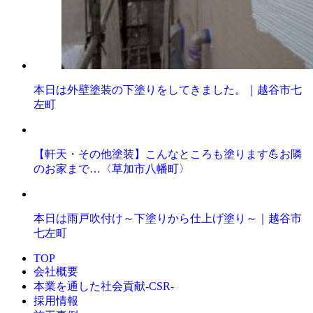
本日は外壁塗装の下塗りをしてきました。｜越谷市七
左町
【軒天・その他塗装】こんなところも塗ります💪お隣
のお家まで…〈草加市八幡町〉
本日は雨戸吹付け～下塗りから仕上げ塗り～｜越谷市
七左町
TOP
会社概要
本業を通した社会貢献-CSR-
採用情報