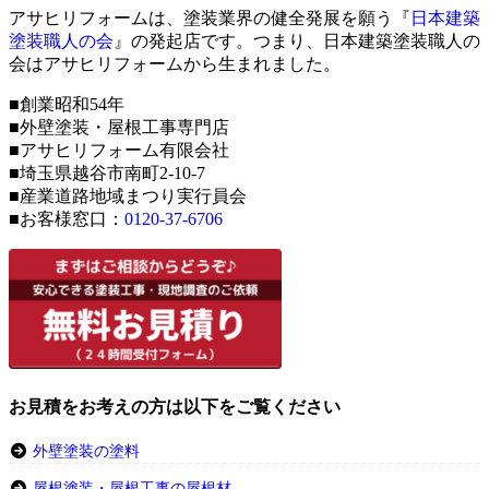
アサヒリフォームは、塗装業界の健全発展を願う『
日本建築
塗装職人の会
』の発起店です。つまり、日本建築塗装職人の
会はアサヒリフォームから生まれました。
■創業昭和54年
■外壁塗装・屋根工事専門店
■アサヒリフォーム有限会社
■埼玉県越谷市南町2-10-7
■産業道路地域まつり実行員会
■お客様窓口：
0120-37-6706
お見積をお考えの方は以下をご覧ください
外壁塗装の塗料
屋根塗装・屋根工事の屋根材