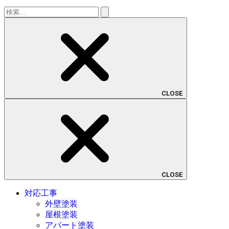
検
索:
CLOSE
CLOSE
対応工事
外壁塗装
屋根塗装
アパート塗装