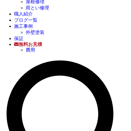
屋根修理
雨とい修理
職人紹介
ブログ一覧
施工事例
外壁塗装
保証
無料お見積
費用