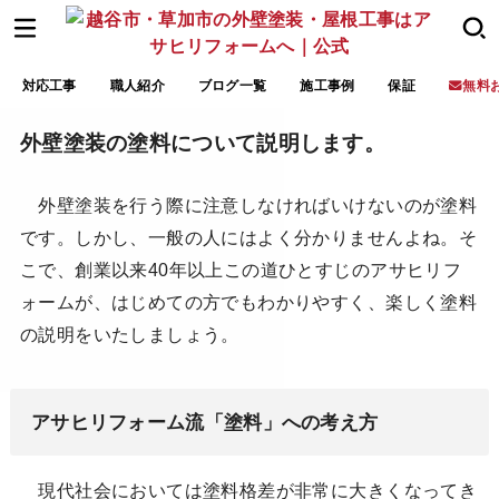
対応工事
職人紹介
ブログ一覧
施工事例
保証
無料
外壁塗装の塗料について説明します。
外壁塗装を行う際に注意しなければいけないのが塗料
です。しかし、一般の人にはよく分かりませんよね。そ
こで、創業以来40年以上この道ひとすじのアサヒリフ
ォームが、はじめての方でもわかりやすく、楽しく塗料
の説明をいたしましょう。
アサヒリフォーム流「塗料」への考え方
現代社会においては塗料格差が非常に大きくなってき