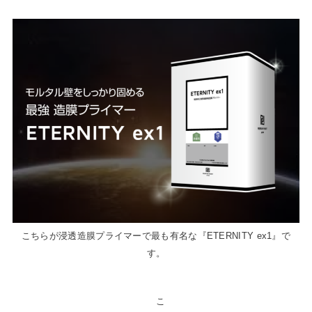
こちらが浸透造膜プライマーで最も有名な『ETERNITY ex1』で
す。
こ