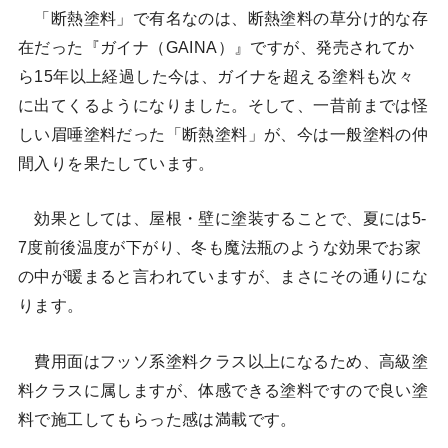
「断熱塗料」で有名なのは、断熱塗料の草分け的な存
在だった『ガイナ（GAINA）』ですが、発売されてか
ら15年以上経過した今は、ガイナを超える塗料も次々
に出てくるようになりました。そして、一昔前までは怪
しい眉唾塗料だった「断熱塗料」が、今は一般塗料の仲
間入りを果たしています。
効果としては、屋根・壁に塗装することで、夏には5-
7度前後温度が下がり、冬も魔法瓶のような効果でお家
の中が暖まると言われていますが、まさにその通りにな
ります。
費用面はフッソ系塗料クラス以上になるため、高級塗
料クラスに属しますが、体感できる塗料ですので良い塗
料で施工してもらった感は満載です。