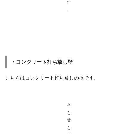
す
。
・コンクリート打ち放し壁
こちらはコンクリート打ち放しの壁です。
今
も
昔
も