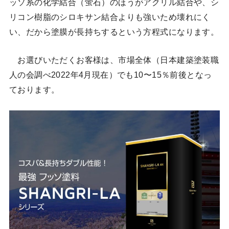
ッソ系の化学結合（蛍石）のほうがアクリル結合や、シ
リコン樹脂のシロキサン結合よりも強いため壊れにく
い、だから塗膜が長持ちするという方程式になります。
お選びいただくお客様は、市場全体（日本建築塗装職
人の会調べ2022年4月現在）でも10〜15％前後となっ
ております。