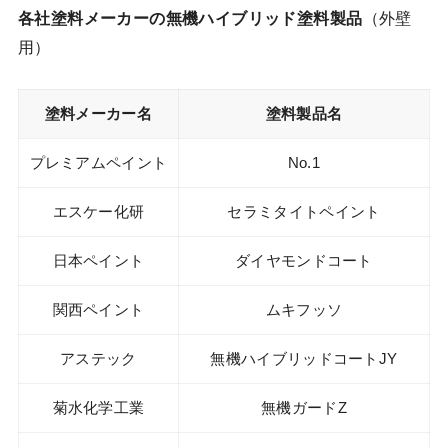
各社塗料メーカーの無機ハイブリッド塗料製品
（外壁
用）
塗料メーカー名
塗料製品名
プレミアムペイント
No.1
エスケー化研
セラミタイトペイント
日本ペイント
ダイヤモンドコート
関西ペイント
ムキフッソ
アステック
無機ハイブリッドコートJY
菊水化学工業
無機ガードZ