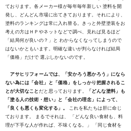
ております。各メーカー様が毎年毎年新しい 塗料を開
発し、どんどん市場に出てきております。それにより、
塗料のランキングは常に入れ替る。きっと外壁塗装をお
考えの方はＨＰやネットなどで調べ、見れば見るほど
「結局何が良いの？」と わからなくなってしまうので
はないかともいます。明確な違いが判らなければ結局
「価格」だけで 選ぶしかないのです。
アサヒリフォームでは、「安かろう悪かろう」になら
ない為には「会社」と「価格」をしっかり把握されるこ
とが大切なこと
だと思っております。
「どんな塗料」も
「塗る人の技術・想い」と「会社の理念」によって、
「良くも悪くも変化する」。
これを私たちは肝に命じ
ております。 まるでそれは、 「どんな良い食材も、料
理が下手な人が作れば、不味くなる。」 「同じ食材を