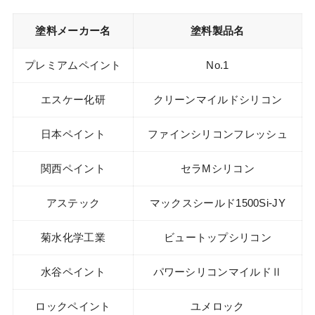
塗料メーカー名
塗料製品名
プレミアムペイント
No.1
エスケー化研
クリーンマイルドシリコン
日本ペイント
ファインシリコンフレッシュ
関西ペイント
セラMシリコン
アステック
マックスシールド1500Si-JY
菊水化学工業
ビュートップシリコン
水谷ペイント
パワーシリコンマイルドⅡ
ロックペイント
ユメロック