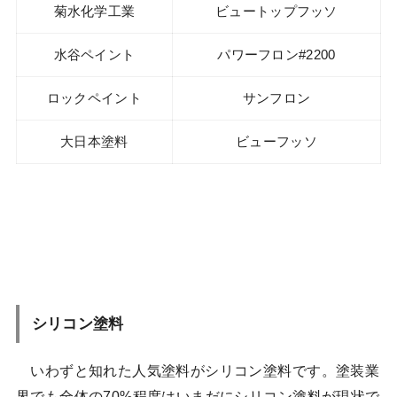
菊水化学工業
ビュートップフッソ
水谷ペイント
パワーフロン#2200
ロックペイント
サンフロン
大日本塗料
ビューフッソ
シリコン塗料
いわずと知れた人気塗料がシリコン塗料です。塗装業
界でも全体の70%程度はいまだにシリコン塗料が現状で