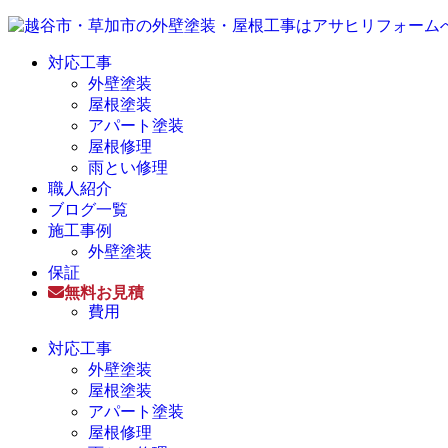
対応工事
外壁塗装
屋根塗装
アパート塗装
屋根修理
雨とい修理
職人紹介
ブログ一覧
施工事例
外壁塗装
保証
無料お見積
費用
対応工事
外壁塗装
屋根塗装
アパート塗装
屋根修理