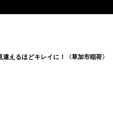
 見違えるほどキレイに！〈草加市稲荷〉