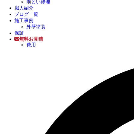
雨とい修理
職人紹介
ブログ一覧
施工事例
外壁塗装
保証
無料お見積
費用