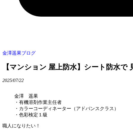
金澤遥果ブログ
【マンション 屋上防水】シート防水で
2025/
07/
22
金澤 遥果
・有機溶剤作業主任者
・カラーコーディネーター（アドバンスクラス）
・色彩検定１級
職人になりたい！