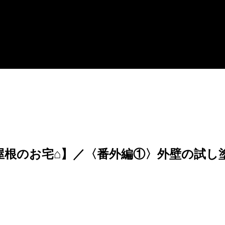
屋根のお宅⌂】／〈番外編①〉外壁の試し