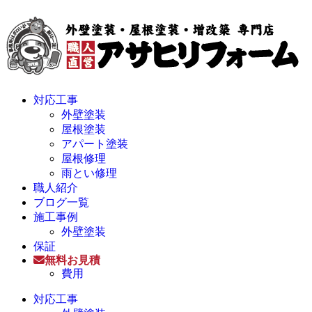
対応工事
外壁塗装
屋根塗装
アパート塗装
屋根修理
雨とい修理
職人紹介
ブログ一覧
施工事例
外壁塗装
保証
無料お見積
費用
対応工事