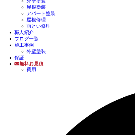
外壁塗装
屋根塗装
アパート塗装
屋根修理
雨とい修理
職人紹介
ブログ一覧
施工事例
外壁塗装
保証
無料お見積
費用