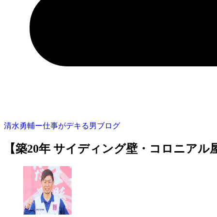
清水勇輔ー仕事がデキる男ブログ
【築20年 サイディング壁・コロニアル