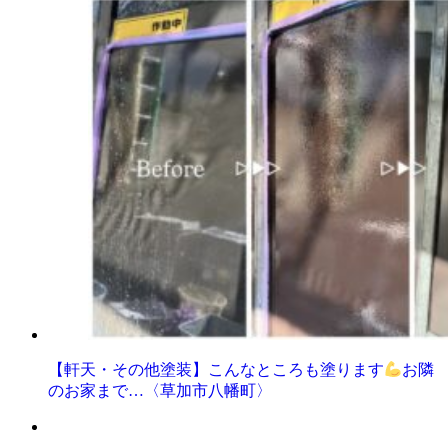
【軒天・その他塗装】こんなところも塗ります
お隣
のお家まで…〈草加市八幡町〉