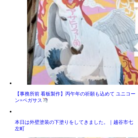
【事務所前 看板製作】丙午年の祈願も込めて ユニコー
ン×ペガサス
本日は外壁塗装の下塗りをしてきました。｜越谷市七
左町