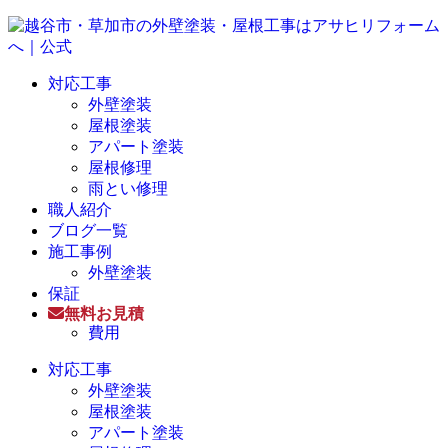
対応工事
外壁塗装
屋根塗装
アパート塗装
屋根修理
雨とい修理
職人紹介
ブログ一覧
施工事例
外壁塗装
保証
無料お見積
費用
対応工事
外壁塗装
屋根塗装
アパート塗装