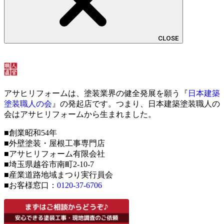
CLOSE
アサヒリフォームは、塗装業界の健全発展を願う『
日本建築
塗装職人の会
』の発起店です。つまり、日本建築塗装職人の
会はアサヒリフォームから生まれました。
■創業昭和54年
■外壁塗装・屋根工事専門店
■アサヒリフォーム有限会社
■埼玉県越谷市南町2-10-7
■産業道路地域まつり実行員会
■お客様窓口：
0120-37-6706