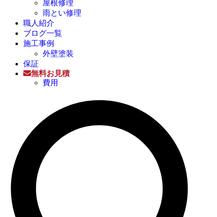
屋根修理
雨とい修理
職人紹介
ブログ一覧
施工事例
外壁塗装
保証
無料お見積
費用