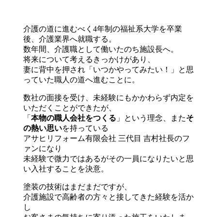
介護の道に進むべく4年制の福祉系大学を卒業
後、介護業界へ就職する。
数年間、介護職として働いたのち施設長へ。
将来について考えるきっかけがあり、
妻に背中を押され「いつかやってみたい！」と思
っていた職人の道へ進むことに。
数社の面接を受け、未経験にもかかわらず内定を
いただくことができたが、
「
本物の職人会社をつくる
」という理念、また
そ
の熱い思い
を持っている
アサヒリフォーム有限会社 三代目 吉村社長のフ
ァンになり
未経験で微力ではあるがその一員になりたいと思
い入社することを決意。
塗装の技術はまだまだですが、
介護施設で高齢者の方々と接してきた経験を活か
し