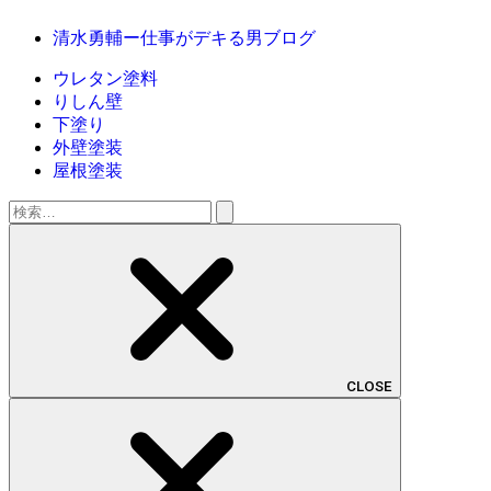
清水勇輔ー仕事がデキる男ブログ
ウレタン塗料
りしん壁
下塗り
外壁塗装
屋根塗装
検
索:
CLOSE