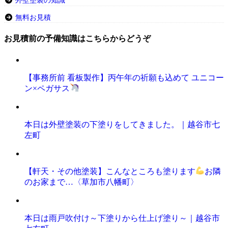
外壁塗装の知識
無料お見積
お見積前の予備知識はこちらからどうぞ
【事務所前 看板製作】丙午年の祈願も込めて ユニコー
ン×ペガサス
本日は外壁塗装の下塗りをしてきました。｜越谷市七
左町
【軒天・その他塗装】こんなところも塗ります
お隣
のお家まで…〈草加市八幡町〉
本日は雨戸吹付け～下塗りから仕上げ塗り～｜越谷市