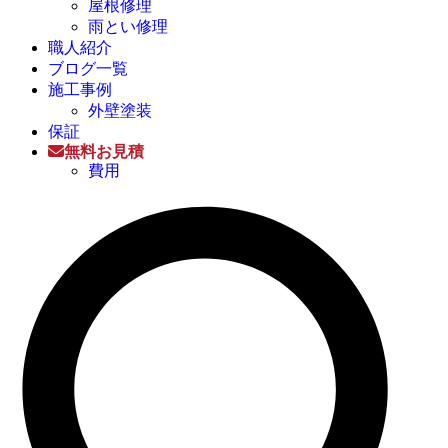
屋根修理
雨とい修理
職人紹介
ブログ一覧
施工事例
外壁塗装
保証
無料お見積
費用