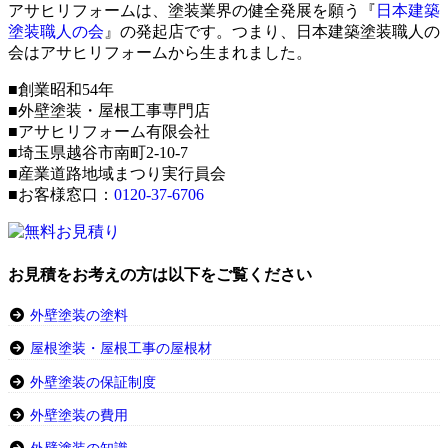
アサヒリフォームは、塗装業界の健全発展を願う『
日本建築
塗装職人の会
』の発起店です。つまり、日本建築塗装職人の
会はアサヒリフォームから生まれました。
■創業昭和54年
■外壁塗装・屋根工事専門店
■アサヒリフォーム有限会社
■埼玉県越谷市南町2-10-7
■産業道路地域まつり実行員会
■お客様窓口：
0120-37-6706
お見積をお考えの方は以下をご覧ください
外壁塗装の塗料
屋根塗装・屋根工事の屋根材
外壁塗装の保証制度
外壁塗装の費用