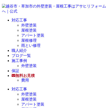
対応工事
外壁塗装
屋根塗装
アパート塗装
屋根修理
雨とい修理
職人紹介
ブログ一覧
施工事例
外壁塗装
保証
無料お見積
費用
対応工事
外壁塗装
屋根塗装
アパート塗装