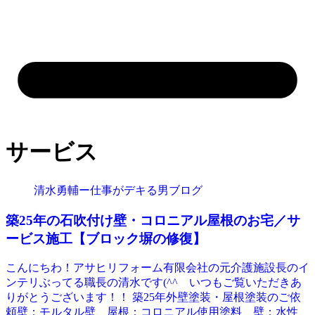
サービス
清水勇輔ー仕事がデキる男ブログ
築25年の石吹付け壁・コロニアル屋根のお宅／サ
ービス施工【ブロック塀の修復】
こんにちわ！アサヒリフォーム有限会社の元介護施設長のイ
ンテリぶってる職長の清水です(^^ゞいつもご覧いただきあ
りがとうございます！！ 築25年外壁塗装・屋根塗装のご依
頼壁：モルタル壁、屋根：コロニアル使用塗料 壁：水性